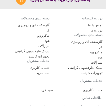
درباره کرومات
دسته بندی محصولات
تماس با ما
گازصفحه ای و رومیزی
درباره ما
فر
دسته بندی محصولات
ماکروویو
هود
گازصفحه ای و رومیزی
شیرآلات
فر
سینک ظرفشویی گرانیتی
ماکروویو
تجهیزات کابینت
هود
خدمات مشتریان
شیرآلات
سینک ظرفشویی گرانیتی
حساب کاربری
تجهیزات کابینت
سبد خرید
خدمات مشتریان
حساب کاربری
سبد خرید
اطلاعات تماس