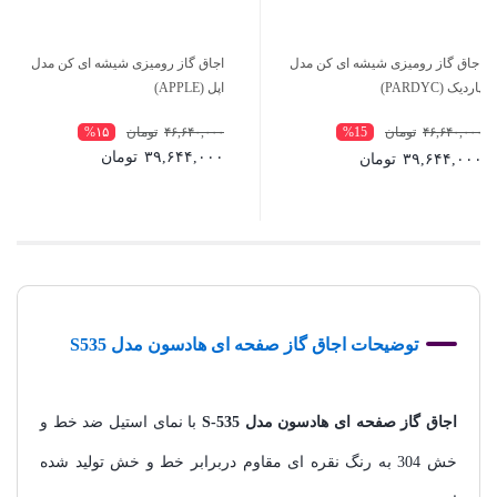
اجاق گاز رومیزی شیشه ای کن مدل
اجاق گاز رومیزی شیشه ای کن مدل
پاردیک (PARDYC)
اپل (APPLE)
۴۶,۶۴۰,۰۰۰
تومان
%15
۴۶,۶۴۰,۰۰۰
تومان
%۱۵
۳۹,۶۴۴,۰۰۰
تومان
۳۹,۶۴۴,۰۰۰
تومان
توضیحات اجاق گاز صفحه ای هادسون مدل S535
اجاق گاز صفحه ای هادسون مدل S-535
با نمای استیل ضد خط و
خش 304 به رنگ نقره ای مقاوم دربرابر خط و خش تولید شده