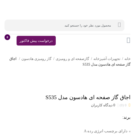
0
درخواست پیش فاکتور
خانه
تجهیزات آشپزخانه
گازصفحه ای و رومیزی
گاز رومیزی هادسون
اجاق
گاز صفحه ای هادسون مدل S535
اجاق گاز صفحه ای هادسون مدل S535
|
0 دیدگاه کاربران
0 (0)
برند:
دارای برچسب انرژی رده A