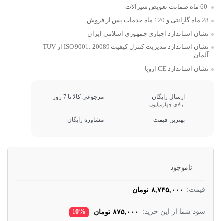
60 ماه ضمانت تعویض شیرآلات
28 ماه گارانتی و 120 ماه خدمات پس از فروش
نشان استاندارد اجباری جمهوری اسلامی ایران
نشان استاندارد مدیریت کنترل کیفیت ISO 9001: 20089 از TUV
آلمان
نشان استاندارد CE اروپا
ارسال رایگان
مرجوعی کالا تا 7 روز
بالای چهارمیلیون
بهترین قیمت
مشاوره رایگان
ناموجود
قیمت:
۸,۷۴۵,۰۰۰
تومان
سود شما از این خرید:
10%
۸۷۵,۰۰۰
تومان