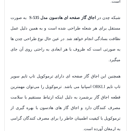
است.
شبکه چدن در
اجاق گاز صفحه ای هادسون مدل S-535
به صورت
مستقل برای هر شعله طراحی شده است و به همین دلیل عمل
نظافت بسادگی انجام خواهد شد. در عین حال نوع طراحی چدن ها
به صورتی است که ظروف با هر ابعادی به راحتی روی آن جای
میگیرد.
همچنین این اجاق گاز صفحه ای دارای ترموکوپل تاپ تایم سوپر
تاپ تایم ORKLI اسپانیا می باشد. ترموکوپل را می‌توان مهمترین
قطعه اجاق گاز برشمرد به دلیل اینکه ارتباط مستقیم با سلامت
مصرف کنندگان دارد و اجاق گاز های هادسون با بهره گیری از
ترموکوپل با کیفیت اطمینان خاطر را برای مصرف کنندگان گرامی
به ارمغان آورده است.