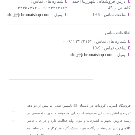
آدرس فروشگاه :
شهرزیبا احمد
شماره های تماس :
کاشانی پ45
۰۹۱۲۳۲۲۲۱۶۲ - ۴۴۳۵۷۷۷۲
ساعت تماس :
9-19
ایمیل :
info[@]chromatshop.com
اطلاعات تماس
شماره های تماس :
۰۹۱۲۳۲۲۲۱۶۲ -
ساعت تماس :
9-19
ایمیل :
info[@]chromatshop.com
فروشگاه اینترنتی کرومات در تابستان 99 تاسیس شد، اما بیش از دو دهه
تجربه و اعتبار پشت این مجموعه است. این مجموعه به صورت تخصصی در
زمینه فروش تجهیزات آشپزخانه و مواد اولیه فعالیت دارد و در حال حاضر
کالاهای زیادی در زمینه شیرآلات، هود، سینک، گاز ، فر توکار و … در سایت به