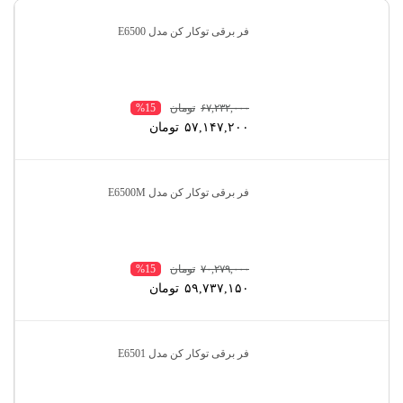
فر برقی توکار کن مدل E6500
۶۷,۲۳۲,۰۰۰
تومان
%15
۵۷,۱۴۷,۲۰۰
تومان
فر برقی توکار کن مدل E6500M
۷۰,۲۷۹,۰۰۰
تومان
%15
۵۹,۷۳۷,۱۵۰
تومان
فر برقی توکار کن مدل E6501