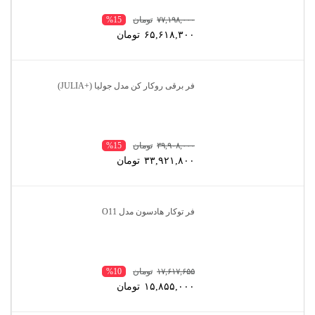
۷۷,۱۹۸,۰۰۰
تومان
%15
۶۵,۶۱۸,۳۰۰
تومان
فر برقی روکار کن مدل جولیا (+JULIA)
۳۹,۹۰۸,۰۰۰
تومان
%15
۳۳,۹۲۱,۸۰۰
تومان
فر توکار هادسون مدل O11
۱۷,۶۱۷,۶۵۵
تومان
%10
۱۵,۸۵۵,۰۰۰
تومان