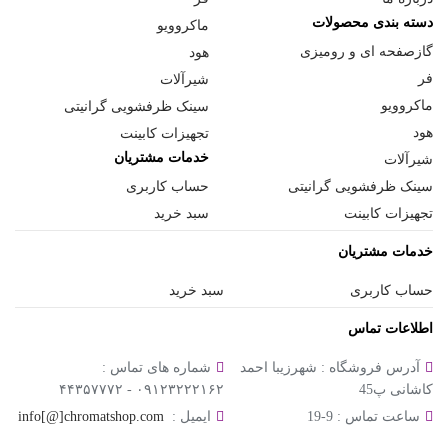
دسته بندی محصولات
ماکروویو
گازصفحه ای و رومیزی
هود
فر
شیرآلات
ماکروویو
سینک ظرفشویی گرانیتی
هود
تجهیزات کابینت
خدمات مشتریان
شیرآلات
سینک ظرفشویی گرانیتی
حساب کاربری
تجهیزات کابینت
سبد خرید
خدمات مشتریان
حساب کاربری
سبد خرید
اطلاعات تماس
آدرس فروشگاه :
شهرزیبا احمد
شماره های تماس :
کاشانی پ45
۰۹۱۲۳۲۲۲۱۶۲ - ۴۴۳۵۷۷۷۲
ساعت تماس :
9-19
ایمیل :
info[@]chromatshop.com