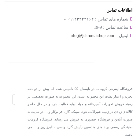
اطلاعات تماس
شماره های تماس :
۰۹۱۲۳۲۲۲۱۶۲ -
ساعت تماس :
9-19
ایمیل :
info[@]chromatshop.com
فروشگاه اینترنتی کرومات در تابستان 99 تاسیس شد، اما بیش از دو دهه
تجربه و اعتبار پشت این مجموعه است. این مجموعه به صورت تخصصی در
زمینه فروش تجهیزات آشپزخانه و مواد اولیه فعالیت دارد و در حال حاضر
کالاهای زیادی در زمینه شیرآلات، هود، سینک، گاز ، فر توکار و … در سایت به
صورت آنلاین و فروشگاه حضوری به فروش می رساند. فروشگاه کرومات
نمایندگی رسمی برند های هادسون (آلیش گاز)، ونسی ، البرز روز و ... می
باشد.