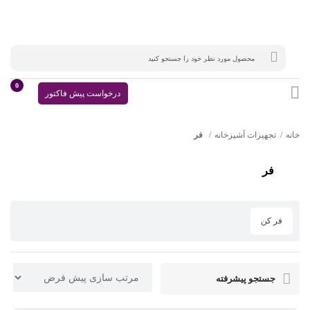
0
درخواست پیش فاکتور
خانه
تجهیزات آشپزخانه
فر
فر
فر کن
جستجو پیشرفته