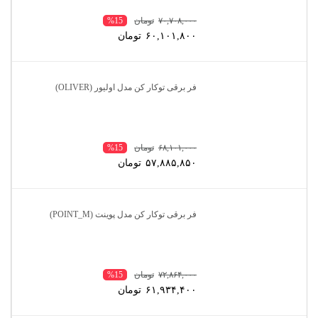
۷۰,۷۰۸,۰۰۰
تومان
%15
۶۰,۱۰۱,۸۰۰
تومان
فر برقی توکار کن مدل اولیور (OLIVER)
۶۸,۱۰۱,۰۰۰
تومان
%15
۵۷,۸۸۵,۸۵۰
تومان
فر برقی توکار کن مدل پوینت (POINT_M)
۷۲,۸۶۴,۰۰۰
تومان
%15
۶۱,۹۳۴,۴۰۰
تومان