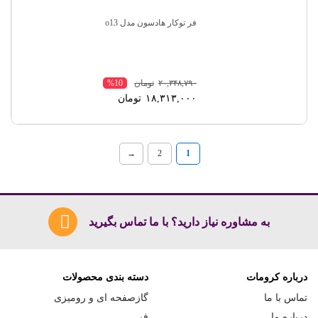
فر توکار هادسون مدل o13
۲۰,۳۴۸,۷۹۰
تومان
%10
۱۸,۳۱۳,۰۰۰
تومان
→
2
1
به مشاوره نیاز دارید؟ با ما تماس بگیرید
درباره کرومات
دسته بندی محصولات
تماس با ما
گازصفحه ای و رومیزی
درباره ما
فر