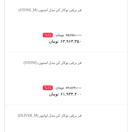
فر برقی توکار کن مدل استون (STONE_M)
۷۵,۲۵۱,۰۰۰
تومان
%15
۶۳,۹۶۳,۳۵۰
تومان
فر برقی توکار کن مدل استون (STONE)
۷۲,۸۶۴,۰۰۰
تومان
%15
۶۱,۹۳۴,۴۰۰
تومان
فر برقی توکار کن مدل اولیور (OLIVER_M)