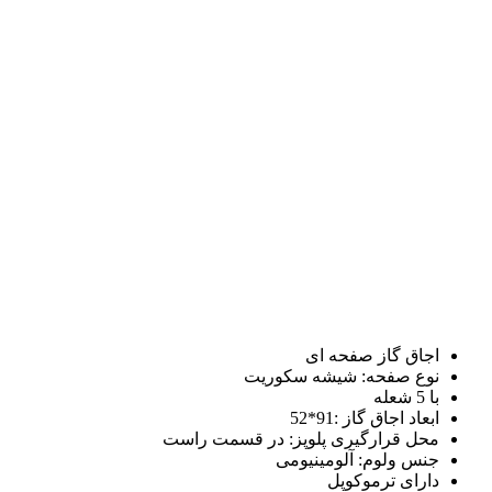
اجاق گاز صفحه ای
نوع صفحه: شیشه سکوریت
با 5 شعله
ابعاد اجاق گاز :
91*52
محل قرارگیری پلوپز: در قسمت راست
جنس ولوم: آلومینیومی
دارای ترموکوپل