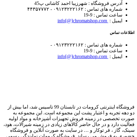
آدرس فروشگاه :
شهرزیبا احمد کاشانی پ45
شماره های تماس :
۰۹۱۲۳۲۲۲۱۶۲ - ۴۴۳۵۷۷۷۲
ساعت تماس :
9-19
ایمیل :
info[@]chromatshop.com
اطلاعات تماس
شماره های تماس :
۰۹۱۲۳۲۲۲۱۶۲ -
ساعت تماس :
9-19
ایمیل :
info[@]chromatshop.com
فروشگاه اینترنتی کرومات در تابستان 99 تاسیس شد، اما بیش از
دو دهه تجربه و اعتبار پشت این مجموعه است. این مجموعه به
صورت تخصصی در زمینه فروش تجهیزات آشپزخانه و مواد اولیه
فعالیت دارد و در حال حاضر کالاهای زیادی در زمینه شیرآلات، هود،
سینک، گاز ، فر توکار و … در سایت به صورت آنلاین و فروشگاه
حضوری به فروش می رساند. فروشگاه کرومات نمایندگی رسمی