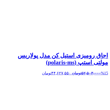
اجاق رومیزی استیل کن مدل پولاریس
مولتی استپ (polaris-ms)
%15
۵۲,۵۰۳,۰۰۰
تومان
۴۴,۶۲۷,۵۵۰
تومان