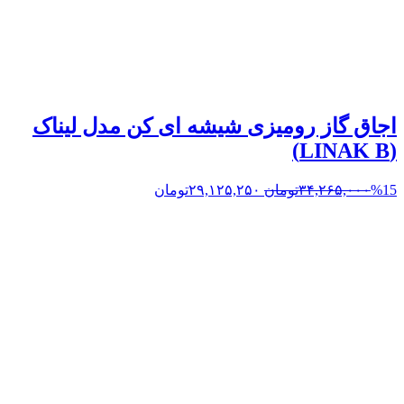
اجاق گاز رومیزی شیشه ای کن مدل لیناک
(LINAK B)
%15
۳۴,۲۶۵,۰۰۰
تومان
۲۹,۱۲۵,۲۵۰
تومان