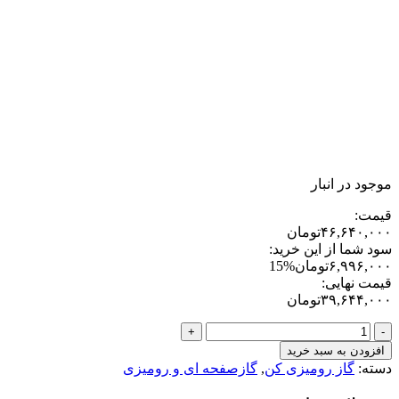
موجود در انبار
قیمت:
۴۶,۶۴۰,۰۰۰
تومان
سود شما از این خرید:
۶,۹۹۶,۰۰۰
تومان
15%
قیمت نهایی:
۳۹,۶۴۴,۰۰۰
تومان
اجاق
گاز
افزودن به سبد خرید
رومیزی
دسته:
گاز رومیزی کن
,
گازصفحه ای و رومیزی
شیشه
ای