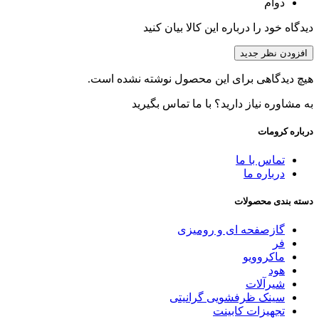
دوام
دیدگاه خود را درباره این کالا بیان کنید
افزودن نظر جدید
هیچ دیدگاهی برای این محصول نوشته نشده است.
به مشاوره نیاز دارید؟ با ما تماس بگیرید
درباره کرومات
تماس با ما
درباره ما
دسته بندی محصولات
گازصفحه ای و رومیزی
فر
ماکروویو
هود
شیرآلات
سینک ظرفشویی گرانیتی
تجهیزات کابینت