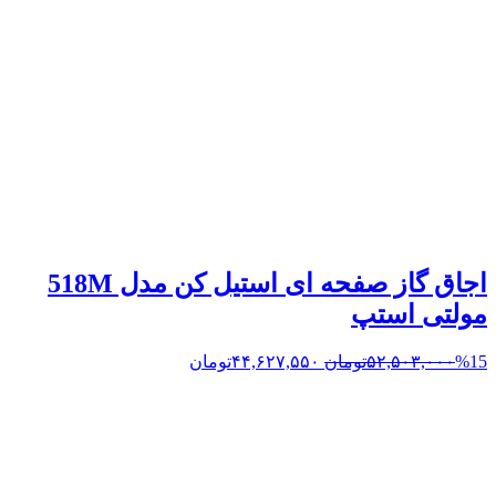
اجاق گاز صفحه ای استیل کن مدل 518M
مولتی استپ
%15
۵۲,۵۰۳,۰۰۰
تومان
۴۴,۶۲۷,۵۵۰
تومان