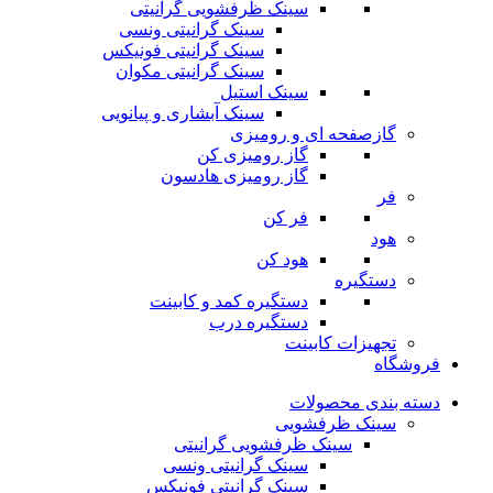
سینک ظرفشویی گرانیتی
سینک گرانیتی ونسی
سینک گرانیتی فونیکس
سینک گرانیتی مکوان
سینک استیل
سینک آبشاری و پیانویی
گازصفحه ای و رومیزی
گاز رومیزی کن
گاز رومیزی هادسون
فر
فر کن
هود
هود کن
دستگیره
دستگیره کمد و کابینت
دستگیره درب
تجهیزات کابینت
فروشگاه
دسته بندی محصولات
سینک ظرفشویی
سینک ظرفشویی گرانیتی
سینک گرانیتی ونسی
سینک گرانیتی فونیکس