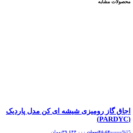
محصولات مشابه
کن
مدل
پاردیک
راست
(PARDYC
R)
عدد
اجاق گاز رومیزی شیشه ای کن مدل پاردیک
(PARDYC)
%15
۴۶,۶۴۰,۰۰۰
تومان
۳۹,۶۴۴,۰۰۰
تومان