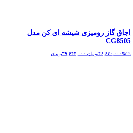
اجاق گاز رومیزی شیشه ای کن مدل
CG8505
%15
۴۶,۶۴۰,۰۰۰
تومان
۳۹,۶۴۴,۰۰۰
تومان