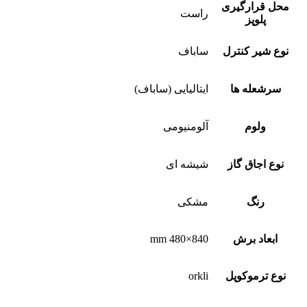
محل قرارگیری
راست
پلوپز
نوع شیر کنترل
ساباف
سرشعله ها
ایتالیایی (ساباف)
ولوم
آلومنیومی
نوع اجاق گاز
شیشه ای
رنگ
مشکی
ابعاد برش
840×480 mm
نوع ترموکوپل
orkli