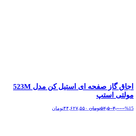
اجاق گاز صفحه ای استیل کن مدل 523M
مولتی استپ
%15
۵۲,۵۰۳,۰۰۰
تومان
۴۴,۶۲۷,۵۵۰
تومان