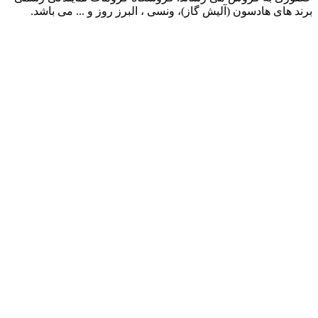
برند های هادسون (آلیش گاز)، ونسی ، البرز روز و ... می باشد.