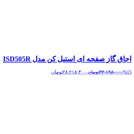
اجاق گاز صفحه ای استیل کن مدل ISD505R
%15
۳۳,۱۹۸,۰۰۰
تومان
۲۸,۲۱۸,۳۰۰
تومان