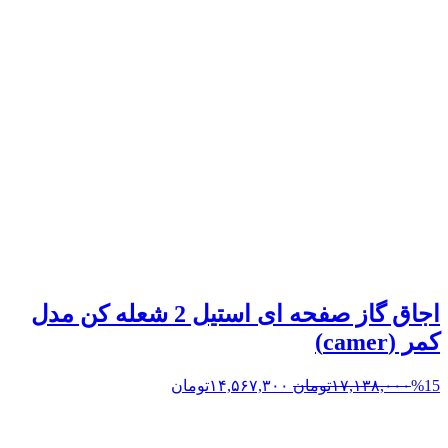
اجاق گاز صفحه ای استیل 2 شعله کن مدل
کمر (camer)
%15
۱۷,۱۳۸,۰۰۰
تومان
۱۴,۵۶۷,۳۰۰
تومان