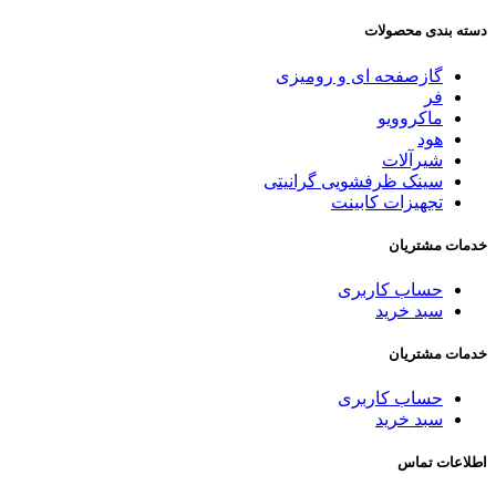
دسته بندی محصولات
گازصفحه ای و رومیزی
فر
ماکروویو
هود
شیرآلات
سینک ظرفشویی گرانیتی
تجهیزات کابینت
خدمات مشتریان
حساب کاربری
سبد خرید
خدمات مشتریان
حساب کاربری
سبد خرید
اطلاعات تماس