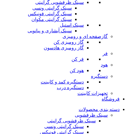
سینک ظرفشویی گرانیتی
سینک گرانیتی ونسی
سینک گرانیتی فونیکس
سینک گرانیتی مکوان
سینک استیل
سینک آبشاری و پیانویی
گازصفحه ای و رومیزی
گاز رومیزی کن
گاز رومیزی هادسون
فر
فر کن
هود
هود کن
دستگیره
دستگیره کمد و کابینت
دستگیره درب
تجهیزات کابینت
فروشگاه
دسته بندی محصولات
سینک ظرفشویی
سینک ظرفشویی گرانیتی
سینک گرانیتی ونسی
سینک گرانیتی فونیکس