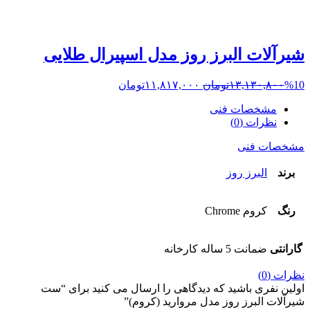
شیرآلات البرز روز مدل اسپیرال طلایی
%10
۱۳,۱۳۰,۸۰۰
تومان
۱۱,۸۱۷,۰۰۰
تومان
مشخصات فنی
نظرات (0)
مشخصات فنی
برند
البرز روز
رنگ
کروم Chrome
گارانتی
ضمانت 5 ساله کارخانه
نظرات (0)
اولین نفری باشید که دیدگاهی را ارسال می کنید برای “ست
شیرآلات البرز روز مدل مروارید (کروم)”