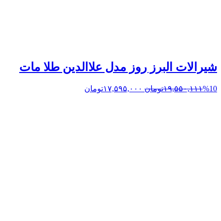
شیرالات البرز روز مدل علاالدین طلا مات
%10
۱۹,۵۵۰,۱۱۱
تومان
۱۷,۵۹۵,۰۰۰
تومان