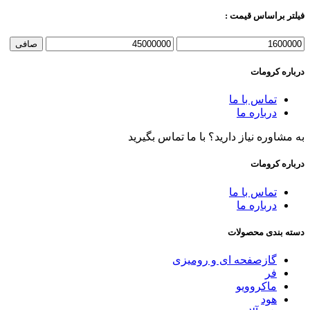
فیلتر براساس قیمت :
حداقل
حداكثر
صافی
قیمت
قيمت
درباره کرومات
تماس با ما
درباره ما
به مشاوره نیاز دارید؟ با ما تماس بگیرید
درباره کرومات
تماس با ما
درباره ما
دسته بندی محصولات
گازصفحه ای و رومیزی
فر
ماکروویو
هود