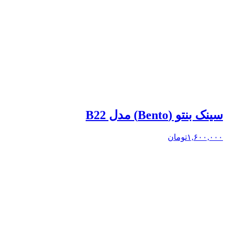
سینک بنتو (Bento) مدل B22
۱,۶۰۰,۰۰۰
تومان