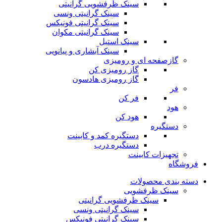
سینک ظرفشویی گرانیتی
سینک گرانیتی ونسی
سینک گرانیتی فونیکس
سینک گرانیتی مکوان
سینک استیل
سینک آبشاری و پیانویی
گازصفحه ای و رومیزی
گاز رومیزی کن
گاز رومیزی هادسون
فر
فر کن
هود
هود کن
دستگیره
دستگیره کمد و کابینت
دستگیره درب
تجهیزات کابینت
فروشگاه
دسته بندی محصولات
سینک ظرفشویی
سینک ظرفشویی گرانیتی
سینک گرانیتی ونسی
سینک گرانیتی فونیکس