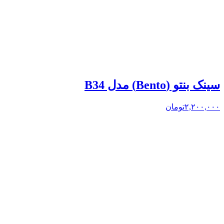
سینک بنتو (Bento) مدل B34
۲,۲۰۰,۰۰۰
تومان