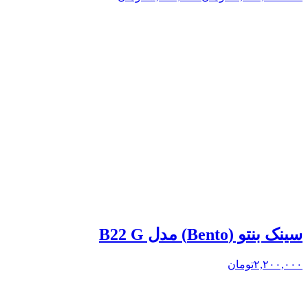
سینک بنتو (Bento) مدل B22 G
۲,۲۰۰,۰۰۰
تومان