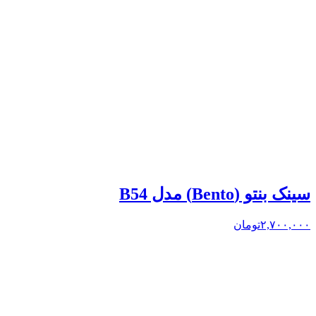
سینک بنتو (Bento) مدل B54
۲,۷۰۰,۰۰۰
تومان