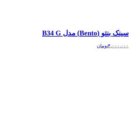
سینک بنتو (Bento) مدل B34 G
۴,۰۰۰,۰۰۰
تومان