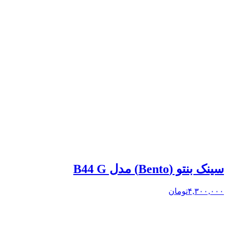
سینک بنتو (Bento) مدل B44 G
۴,۳۰۰,۰۰۰
تومان