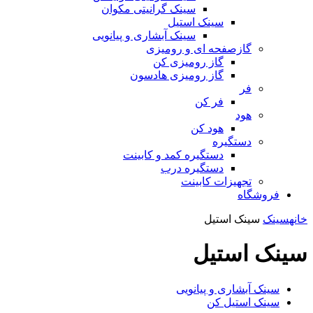
سینک گرانیتی مکوان
سینک استیل
سینک آبشاری و پیانویی
گازصفحه ای و رومیزی
گاز رومیزی کن
گاز رومیزی هادسون
فر
فر کن
هود
هود کن
دستگیره
دستگیره کمد و کابینت
دستگیره درب
تجهیزات کابینت
فروشگاه
خانه
سینک
سینک استیل
سینک استیل
سینک آبشاری و پیانویی
سینک استیل کن