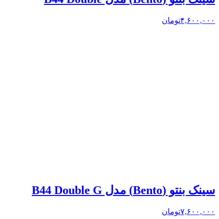
۴,۶۰۰,۰۰۰
تومان
سینک بنتو (Bento) مدل B44 Double G
۷,۶۰۰,۰۰۰
تومان