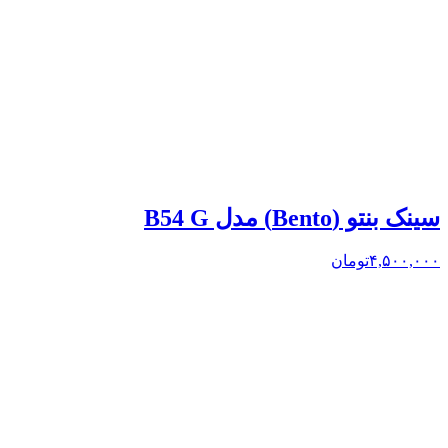
سینک بنتو (Bento) مدل B54 G
۴,۵۰۰,۰۰۰
تومان